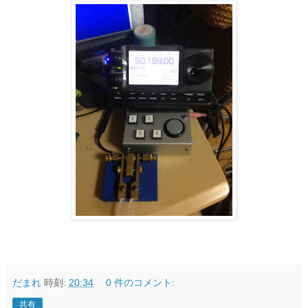
だまれ
時刻:
20:34
0 件のコメント:
共有