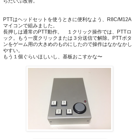
らだいぶ改善。
PTTはヘッドセットを使うときに便利なよう、R8C/M12A
マイコンで組みました。
長押しは通常のPTT動作。 １クリック操作では、PTTロ
ック。もう一度クリックまたは３分送信で解除。PTTボタ
ンをゲーム用の大きめのものにしたので操作はなかなかし
やすい。
もう１個ぐらいほしいし、基板おこすかな〜