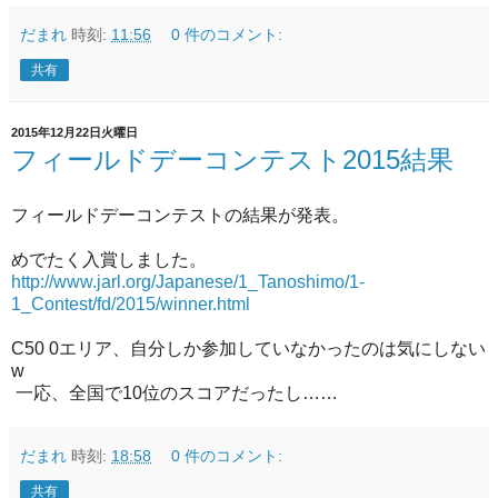
だまれ
時刻:
11:56
0 件のコメント:
共有
2015年12月22日火曜日
フィールドデーコンテスト2015結果
フィールドデーコンテストの結果が発表。
めでたく入賞しました。
http://www.jarl.org/Japanese/1_Tanoshimo/1-
1_Contest/fd/2015/winner.html
C50 0エリア、自分しか参加していなかったのは気にしない
w
一応、全国で10位のスコアだったし……
だまれ
時刻:
18:58
0 件のコメント:
共有