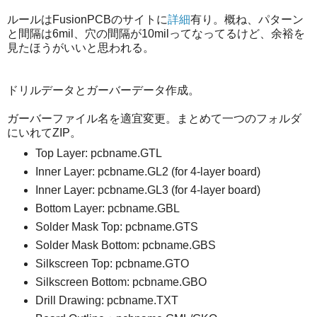
ルールはFusionPCBのサイトに
詳細
有り。概ね、パターン
と間隔は6mil、穴の間隔が10milってなってるけど、余裕を
見たほうがいいと思われる。
ドリルデータとガーバーデータ作成。
ガーバーファイル名を適宜変更。まとめて一つのフォルダ
にいれてZIP。
Top Layer: pcbname.GTL
Inner Layer: pcbname.GL2 (for 4-layer board)
Inner Layer: pcbname.GL3 (for 4-layer board)
Bottom Layer: pcbname.GBL
Solder Mask Top: pcbname.GTS
Solder Mask Bottom: pcbname.GBS
Silkscreen Top: pcbname.GTO
Silkscreen Bottom: pcbname.GBO
Drill Drawing: pcbname.TXT