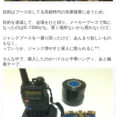
目的はブース出してる高校時代の先輩後輩に会うため。
目的を達成して、会場をひと回り。メーカーブースで気に
なったのはIC-7300かな。置く場所ないから買わないけど。
ジャンクブースを一通り回ったけど、あんまり欲しいもの
もなく。
っていうか、ジャンク増やすと家人に怒られるし^^;
そんな中で、購入したのがパドルと中華ハンディ、あと融
着テープ。