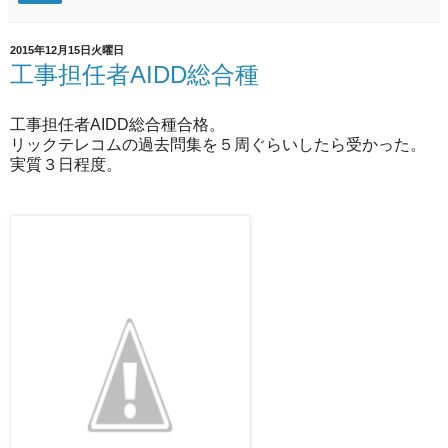
2015年12月15日火曜日
工事担任者AIDD総合種
工事担任者AIDD総合種合格。
リックテレコムの過去問集を５周ぐらいしたら受かった。
実質３日程度。