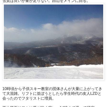
雪質は良いが量が足りない。西山をメインに回る。
10時頃から子供スキー教室の団体さんが大量に上がってき
て大混雑。リフトに並ぼうとしたら学生時代の友人LZDと
会ったのでフタリストに増員。