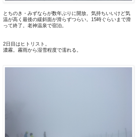
とちのき・みずならが数年ぶりに開放。気持ちいいけど気
温が高く最後の緩斜面が滑らずつらい。15時ぐらいまで滑
って終了。老神温泉で宿泊。
2日目はヒトリスト。
濃霧。霧雨から湿雪程度で濡れる。