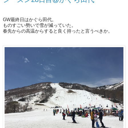
GW最終日はかぐら田代。
ものすごい勢いで雪が減っていた。
春先からの高温からすると良く持ったと言うべきか。