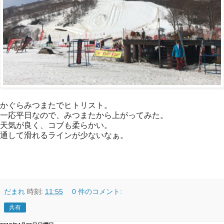
かぐらみつまたでヒトリスト。
一応平日なので、みつまたから上がってみた。
天気が良く、コブも柔らかい。
通して滑れるラインが少ないなぁ。
だまれ
時刻:
11:55
0 件のコメント:
共有