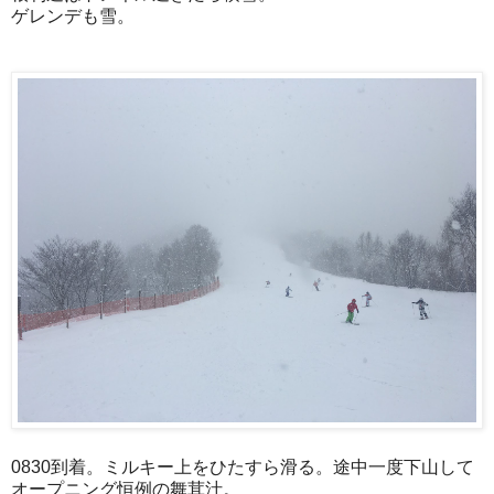
ゲレンデも雪。
0830到着。ミルキー上をひたすら滑る。途中一度下山して
オープニング恒例の舞茸汁。