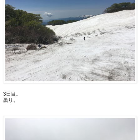
3日目。
曇り。