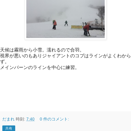
天候は霧雨から小雪。濡れるので合羽。
視界が悪いのもありジャイアントのコブはラインがよくわから
ず。
メインバーンのラインを中心に練習。
だまれ
時刻:
7:40
0 件のコメント:
共有