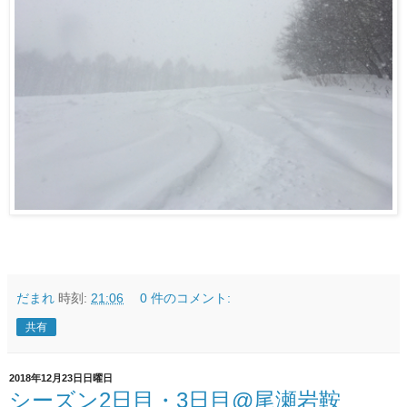
だまれ
時刻:
21:06
0 件のコメント:
共有
2018年12月23日日曜日
シーズン2日目・3日目@尾瀬岩鞍