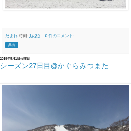
だまれ
時刻:
14:39
0 件のコメント:
共有
2018年5月1日火曜日
シーズン27日目@かぐらみつまた