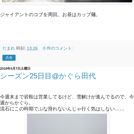
ジャイアントのコブを周回。お昼はカップ麺。
だまれ
時刻:
13:26
0 件のコメント:
共有
2018年4月7日土曜日
シーズン25日目@かぐら田代
今週末まで岩鞍は営業してるけど、雪解けが進んでるので、今
週からかぐら。
流石にこの時期でぶな滑れないんじゃ行く気はしない……