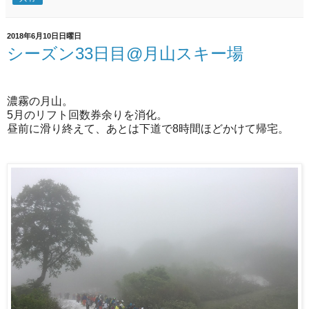
2018年6月10日日曜日
シーズン33日目@月山スキー場
濃霧の月山。
5月のリフト回数券余りを消化。
昼前に滑り終えて、あとは下道で8時間ほどかけて帰宅。