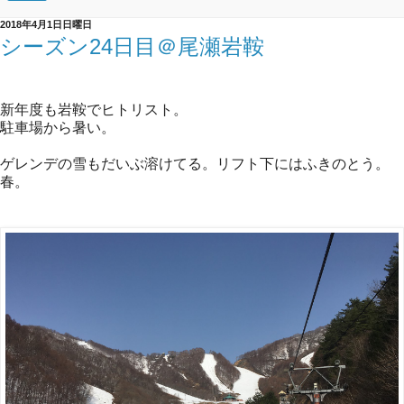
2018年4月1日日曜日
シーズン24日目＠尾瀬岩鞍
新年度も岩鞍でヒトリスト。
駐車場から暑い。
ゲレンデの雪もだいぶ溶けてる。リフト下にはふきのとう。
春。