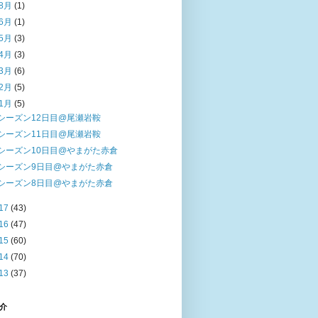
8月
(1)
6月
(1)
5月
(3)
4月
(3)
3月
(6)
2月
(5)
1月
(5)
シーズン12日目@尾瀬岩鞍
シーズン11日目@尾瀬岩鞍
シーズン10日目@やまがた赤倉
シーズン9日目@やまがた赤倉
シーズン8日目@やまがた赤倉
17
(43)
16
(47)
15
(60)
14
(70)
13
(37)
介