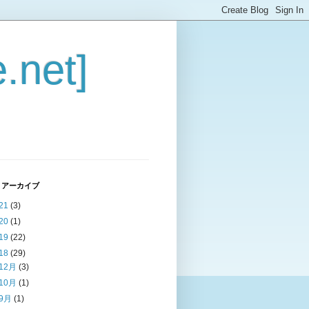
.net]
 アーカイブ
21
(3)
20
(1)
19
(22)
18
(29)
12月
(3)
10月
(1)
9月
(1)