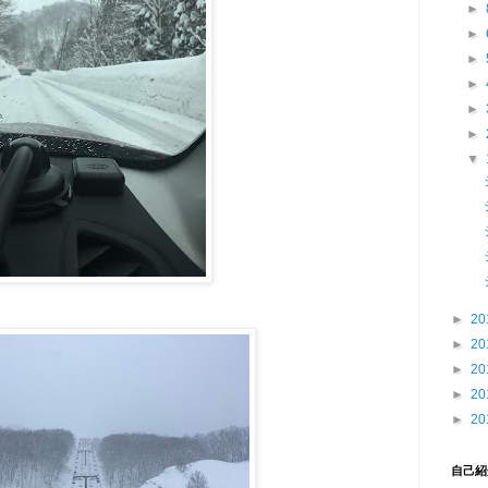
►
►
►
►
►
►
▼
►
20
►
20
►
20
►
20
►
20
自己紹