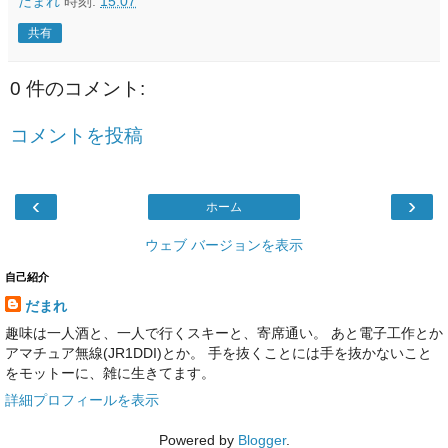
だまれ
時刻:
15:07
共有
0 件のコメント:
コメントを投稿
‹
›
ホーム
ウェブ バージョンを表示
自己紹介
だまれ
趣味は一人酒と、一人で行くスキーと、寄席通い。 あと電子工作とか
アマチュア無線(JR1DDI)とか。 手を抜くことには手を抜かないこと
をモットーに、雑に生きてます。
詳細プロフィールを表示
Powered by
Blogger
.