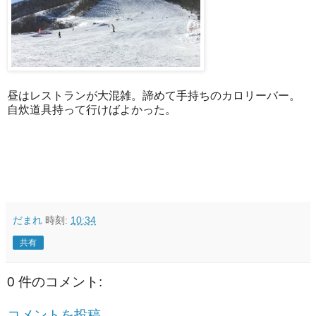
昼はレストランが大混雑。諦めて手持ちのカロリーバー。
自炊道具持って行けばよかった。
だまれ
時刻:
10:34
共有
0 件のコメント:
コメントを投稿