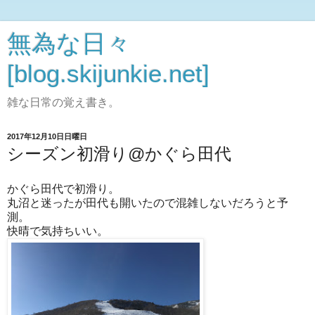
無為な日々
[blog.skijunkie.net]
雑な日常の覚え書き。
2017年12月10日日曜日
シーズン初滑り@かぐら田代
かぐら田代で初滑り。
丸沼と迷ったが田代も開いたので混雑しないだろうと予
測。
快晴で気持ちいい。