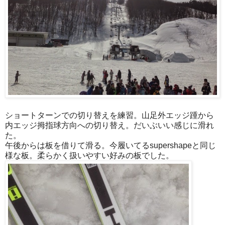
ショートターンでの切り替えを練習。山足外エッジ踵から
内エッジ拇指球方向への切り替え。だいぶいい感じに滑
れ
た。
午後からは板を借りて滑る。今履いてるsupershapeと同じ
様な板。柔らかく扱いやすい好みの板でした。