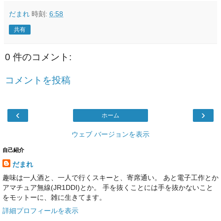
だまれ
時刻:
6:58
共有
0 件のコメント:
コメントを投稿
‹
›
ホーム
ウェブ バージョンを表示
自己紹介
だまれ
趣味は一人酒と、一人で行くスキーと、寄席通い。 あと電子工作とか
アマチュア無線(JR1DDI)とか。 手を抜くことには手を抜かないこと
をモットーに、雑に生きてます。
詳細プロフィールを表示