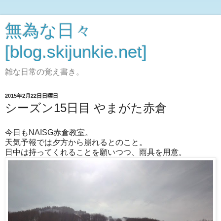
無為な日々
[blog.skijunkie.net]
雑な日常の覚え書き。
2015年2月22日日曜日
シーズン15日目 やまがた赤倉
今日もNAISG赤倉教室。
天気予報では夕方から崩れるとのこと。
日中は持ってくれることを願いつつ、雨具を用意。