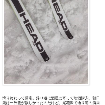
滑り終わって帰宅。帰り道に酒屋に寄って地酒購入。朝日
鷹は一升瓶が欲しかったのだけど、尾花沢で通り道の酒屋