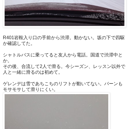
R401岩鞍入り口の手前から渋滞。動かない。坂の下で四駆
か確認してた。
シャトルバスに乗ってると友人から電話。国道で渋滞中と
か。
その後、合流して2人で滑る。今シーズン、レッスン以外で
人と一緒に滑るのは初めて。
ゲレンデは雪であちこちのリフトが動いてない。バーンも
モサモサして滑りにくい。