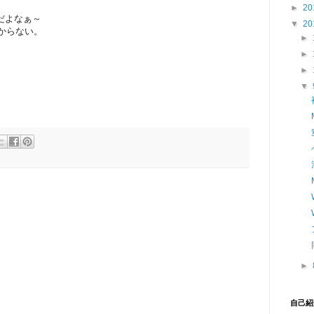
►
20
だよなぁ～
▼
20
からない。
►
►
►
▼
►
自己紹