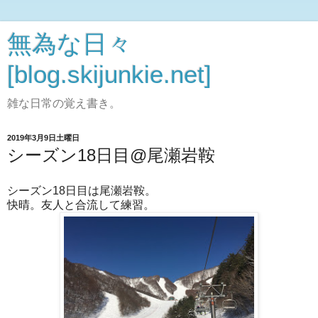
無為な日々
[blog.skijunkie.net]
雑な日常の覚え書き。
2019年3月9日土曜日
シーズン18日目@尾瀬岩鞍
シーズン18日目は尾瀬岩鞍。
快晴。友人と合流して練習。