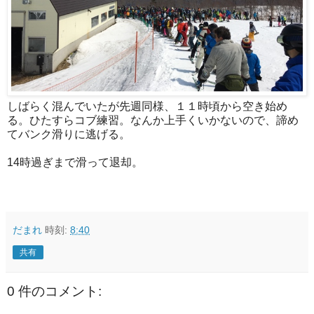
しばらく混んでいたが先週同様、１１時頃から空き始め
る。ひたすらコブ練習。なんか上手くいかないので、諦め
てバンク滑りに逃げる。
14時過ぎまで滑って退却。
だまれ
時刻:
8:40
共有
0 件のコメント: