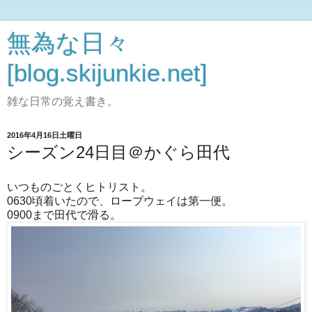
無為な日々
[blog.skijunkie.net]
雑な日常の覚え書き。
2016年4月16日土曜日
シーズン24日目＠かぐら田代
いつものごとくヒトリスト。
0630頃着いたので、ロープウェイは第一便。
0900まで田代で滑る。