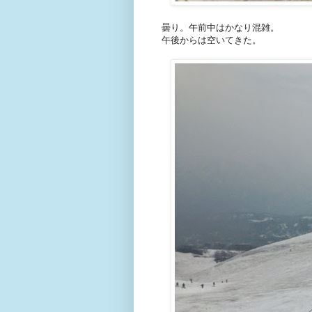
曇り。午前中はかなり混雑。
午後からは空いてきた。