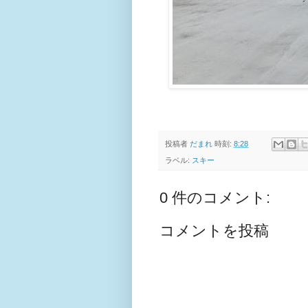
投稿者
だまれ
時刻:
8:28
ラベル:
スキー
0 件のコメント:
コメントを投稿