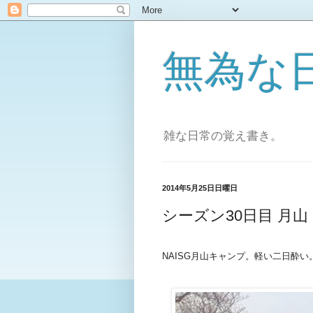
無為な日々[
雑な日常の覚え書き。
2014年5月25日日曜日
シーズン30日目 月山
NAISG月山キャンプ。軽い二日酔い