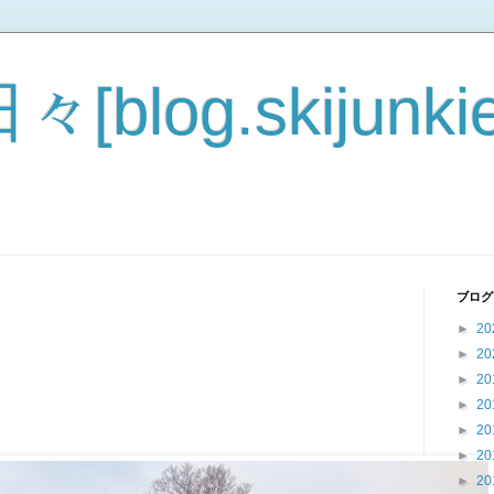
blog.skijunkie
ブログ
►
20
►
20
►
20
。
►
20
►
20
►
20
►
20